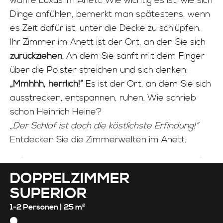
wahre Luxus im Anett. Wie wichtig es ist, wie sich
INFO
Dinge anfühlen, bemerkt man spätestens, wenn
es Zeit dafür ist, unter die Decke zu schlüpfen.
Ihr Zimmer im Anett ist der Ort, an den Sie sich
zurückziehen
. An dem Sie sanft mit dem Finger
über die Polster streichen und sich denken:
„Mmhhh, herrlich!“
Es ist der Ort, an dem Sie sich
ausstrecken, entspannen, ruhen. Wie schrieb
schon Heinrich Heine?
„Der Schlaf ist doch die köstlichste Erfindung!“
Entdecken Sie die Zimmerwelten im Anett.
DOPPELZIMMER
SUPERIOR
1-2 Personen |
25 m²