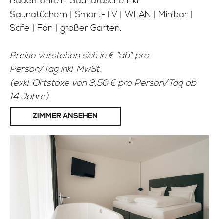
Bademänteln, Saunatasche inkl.
Saunatüchern | Smart-TV | WLAN | Minibar |
Safe | Fön | großer Garten.
Preise verstehen sich in € "ab" pro
Person/Tag inkl. MwSt.
(exkl. Ortstaxe von 3,50 € pro Person/Tag ab
14 Jahre)
ZIMMER ANSEHEN