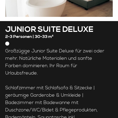
JUNIOR SUITE DELUXE
2-3 Personen |
30-33 m²
Großzügige Junior Suite Deluxe für zwei oder
mehr. Natürliche Materialien und sanfte
Farben dominieren. Ihr Raum für
Urlaubsfreude.
Schlafzimmer mit Schlafsofa & Sitzecke |
geräumige Garderobe & Umkleide |
Badezimmer mit Badewanne mit
Duschzone/WC/Bidet & Pflegeprodukten,
Bademänteln, Saunatasche inkl.