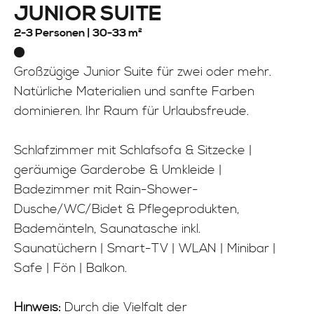
JUNIOR SUITE
2-3 Personen |
30-33 m²
Großzügige Junior Suite für zwei oder mehr.
Natürliche Materialien und sanfte Farben
dominieren. Ihr Raum für Urlaubsfreude.
Schlafzimmer mit Schlafsofa & Sitzecke |
geräumige Garderobe & Umkleide |
Badezimmer mit Rain-Shower-
Dusche/WC/Bidet & Pflegeprodukten,
Bademänteln, Saunatasche inkl.
Saunatüchern | Smart-TV | WLAN | Minibar |
Safe | Fön | Balkon.
Hinweis:
Durch die Vielfalt der