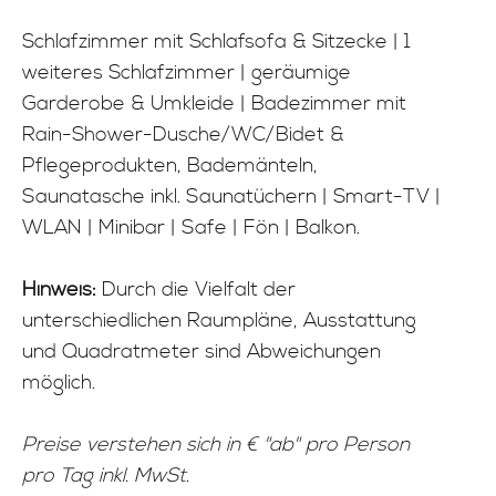
Schlafzimmer mit Schlafsofa & Sitzecke | 1
weiteres Schlafzimmer | geräumige
Garderobe & Umkleide | Badezimmer mit
Rain-Shower-Dusche/WC/Bidet &
Pflegeprodukten, Bademänteln,
Saunatasche inkl. Saunatüchern | Smart-TV |
WLAN | Minibar | Safe | Fön | Balkon.
Hinweis:
Durch die Vielfalt der
unterschiedlichen Raumpläne, Ausstattung
und Quadratmeter sind Abweichungen
möglich.
Preise verstehen sich in € "ab" pro Person
pro Tag inkl. MwSt.