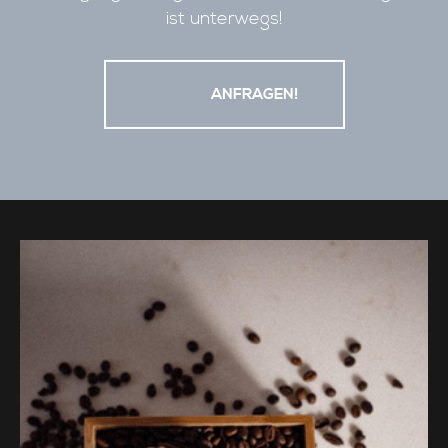
ist unterwegs!
                    ANFRAGEN!
