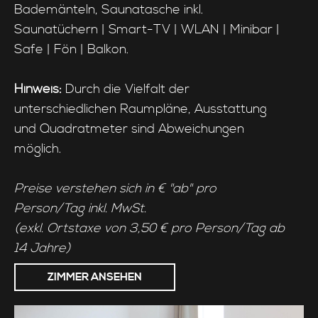
Bademänteln, Saunatasche inkl.
Saunatüchern | Smart-TV | WLAN | Minibar |
Safe | Fön | Balkon.
Hinweis:
Durch die Vielfalt der
unterschiedlichen Raumpläne, Ausstattung
und Quadratmeter sind Abweichungen
möglich.
Preise verstehen sich in € "ab" pro
Person/Tag inkl. MwSt.
(exkl. Ortstaxe von 3,50 € pro Person/Tag ab
14 Jahre)
ZIMMER ANSEHEN