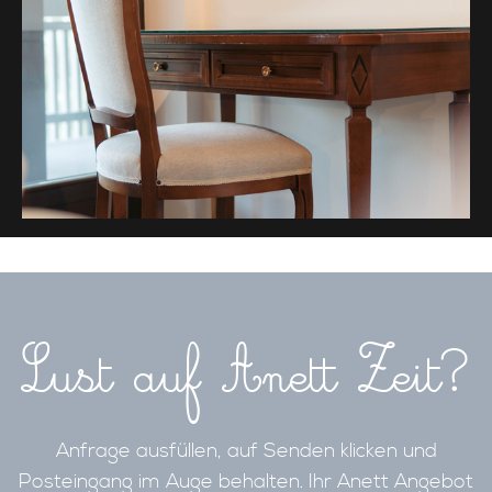
Lust auf Anett Zeit?
Anfrage ausfüllen, auf Senden klicken und
Posteingang im Auge behalten. Ihr Anett Angebot