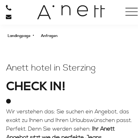
HOTEL
ANGEBOTE
•
Landingpage
Anfragen
ZIMMER
Anett hotel in Sterzing
CHECK IN!
Wir verstehen das: Sie suchen ein Angebot, das
exakt zu Ihnen und Ihren Urlaubswünschen passt.
Perfekt. Denn Sie werden sehen:
Ihr Anett
Angebot sitzt wie die perfekte Jeans.