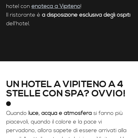
hotel con
enoteca a Vipiteno
!
Il ristorante è
a disposizione esclusiva degli ospiti
dell'hotel.
UN HOTEL A VIPITENO A 4
STELLE CON SPA? OVVIO!
Quando
luce, acqua e atmosfera
si fanno più
piacevoli, quando il calore e la pace vi
pervadono, allora sapete di essere arrivati alla