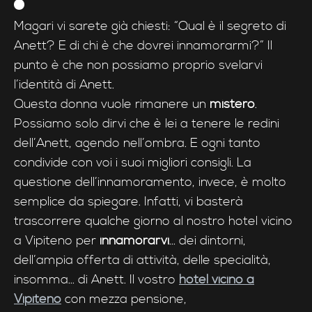
Magari vi sarete già chiesti: “Qual è il segreto di
Anett? E di chi è che dovrei innamorarmi?” Il
punto è che non possiamo proprio svelarvi
l’identità di Anett.
Questa donna vuole rimanere un
mistero
.
Possiamo solo dirvi che è lei a tenere le redini
dell’Anett, agendo nell’ombra. E ogni tanto
condivide con voi i suoi migliori consigli. La
questione dell’innamoramento, invece, è molto
semplice da spiegare. Infatti, vi basterà
trascorrere qualche giorno al nostro hotel vicino
a Vipiteno per
innamorarvi
... dei dintorni,
dell’ampia offerta di attività, delle specialità,
insomma... di Anett. Il vostro
hotel vicino a
Vipiteno
con mezza pensione,