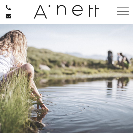
HOTEL
RISTORANTE
BENESSERE
ATTIVITÀ
INFO