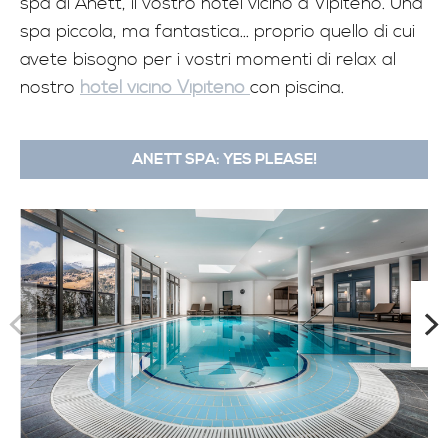
spa di Anett, il vostro hotel vicino a Vipiteno. Una
spa piccola, ma fantastica... proprio quello di cui
avete bisogno per i vostri momenti di relax al
nostro
hotel vicino Vipiteno
con piscina.
ANETT SPA: YES PLEASE!