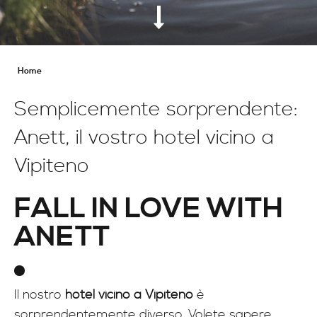
Home
Semplicemente sorprendente:
Anett, il vostro hotel vicino a
Vipiteno
FALL IN LOVE WITH
ANETT
Il nostro
hotel vicino a Vipiteno
è
sorprendentemente diverso. Volete sapere