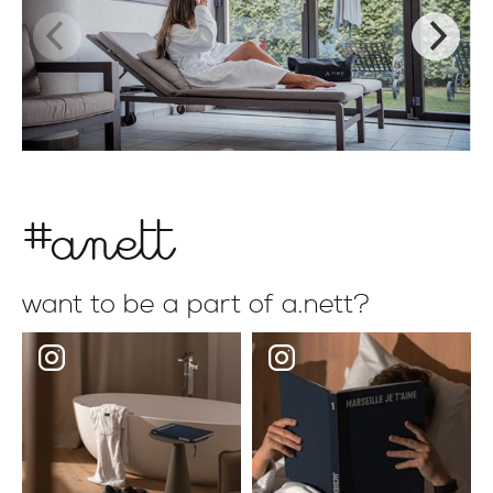
#anett
want to be a part of a.nett?