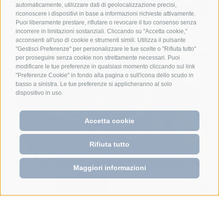
automaticamente, utilizzare dati di geolocalizzazione precisi,
riconoscere i dispositivi in base a informazioni richieste attivamente.
Puoi liberamente prestare, rifiutare o revocare il tuo consenso senza
incorrere in limitazioni sostanziali. Cliccando su "Accetta cookie,"
acconsenti all'uso di cookie e strumenti simili. Utilizza il pulsante
"Gestisci Preferenze" per personalizzare le tue scelte o "Rifiuta tutto"
per proseguire senza cookie non strettamente necessari. Puoi
modificare le tue preferenze in qualsiasi momento cliccando sul link
"Preferenze Cookie" in fondo alla pagina o sull'icona dello scudo in
basso a sinistra. Le tue preferenze si applicheranno al solo
dispositivo in uso.
Accetta cookie
Rifiuta tutto
Maggiori informazioni
de
en
•
PRENOTA
RICHIESTA
Anett dalla A alla Z [