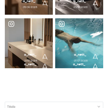
a_nett_
a_nett_
05/08/2026
20/07/2026
a_nett_
a_nett_
13/07/2026
07/07/2026