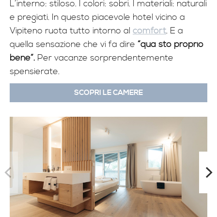
L’interno: stiloso. I colori: sobri. I materiali: naturali
e pregiati. In questo piacevole hotel vicino a
Vipiteno ruota tutto intorno al
comfort
. E a
quella sensazione che vi fa dire
“qua sto proprio
bene”.
Per vacanze sorprendentemente
spensierate.
SCOPRI LE CAMERE